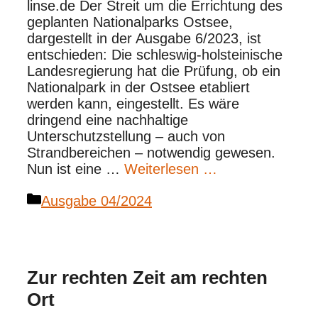
linse.de Der Streit um die Errichtung des
geplanten Nationalparks Ostsee,
dargestellt in der Ausgabe 6/2023, ist
entschieden: Die schleswig-holsteinische
Landesregierung hat die Prüfung, ob ein
Nationalpark in der Ostsee etabliert
werden kann, eingestellt. Es wäre
dringend eine nachhaltige
Unterschutzstellung – auch von
Strandbereichen – notwendig gewesen.
Nun ist eine …
Weiterlesen …
Kategorien
Ausgabe 04/2024
Zur rechten Zeit am rechten
Ort