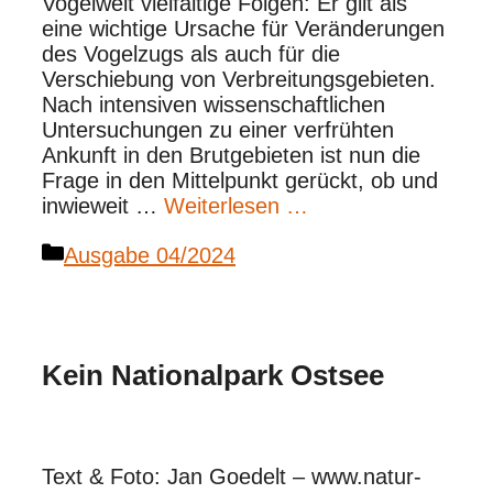
Vogelwelt vielfältige Folgen: Er gilt als
eine wichtige Ursache für Veränderungen
des Vogelzugs als auch für die
Verschiebung von Verbreitungsgebieten.
Nach intensiven wissenschaftlichen
Untersuchungen zu einer verfrühten
Ankunft in den Brutgebieten ist nun die
Frage in den Mittelpunkt gerückt, ob und
inwieweit …
Weiterlesen …
Kategorien
Ausgabe 04/2024
Kein Nationalpark Ostsee
Text & Foto: Jan Goedelt – www.natur-