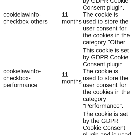
by GDPR Cookie
Consent plugin.
cookielawinfo-
11
The cookie is
checkbox-others
months
used to store the
user consent for
the cookies in the
category "Other.
This cookie is set
by GDPR Cookie
Consent plugin.
cookielawinfo-
The cookie is
11
checkbox-
used to store the
months
performance
user consent for
the cookies in the
category
"Performance".
The cookie is set
by the GDPR
Cookie Consent
plugin and is used