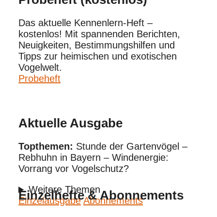
Das aktuelle Kennenlern-Heft –
kostenlos! Mit spannenden Berichten,
Neuigkeiten, Bestimmungshilfen und
Tipps zur heimischen und exotischen
Vogelwelt.
Probeheft
Aktuelle Ausgabe
Topthemen:
Stunde der Gartenvögel –
Rebhuhn in Bayern – Windenergie:
Vorrang vor Vogelschutz?
Weitere Themen
Einzelhefte & Abonnements
Einzelausgabe
Abonnements