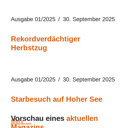
Ausgabe 01/2025
30. September 2025
Rekordverdächtiger
Herbstzug
Ausgabe 01/2025
30. September 2025
Starbesuch auf Hoher See
Vorschau eines
aktuellen
Mehr …
Magazins