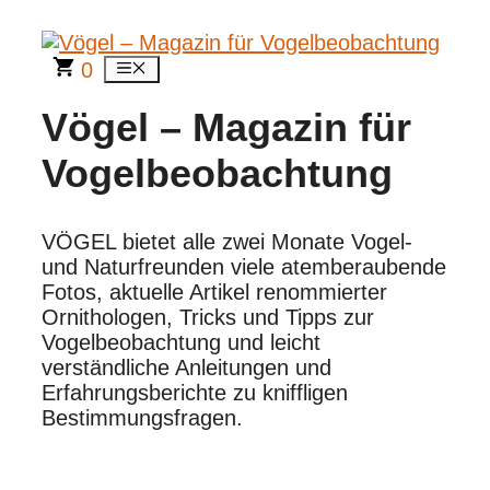
Zum
Inhalt
springen
0
Menü
Vögel – Magazin für
Vogelbeobachtung
VÖGEL bietet alle zwei Monate Vogel-
und Naturfreunden viele atemberaubende
Fotos, aktuelle Artikel renommierter
Ornithologen, Tricks und Tipps zur
Vogelbeobachtung und leicht
verständliche Anleitungen und
Erfahrungsberichte zu kniffligen
Bestimmungsfragen.