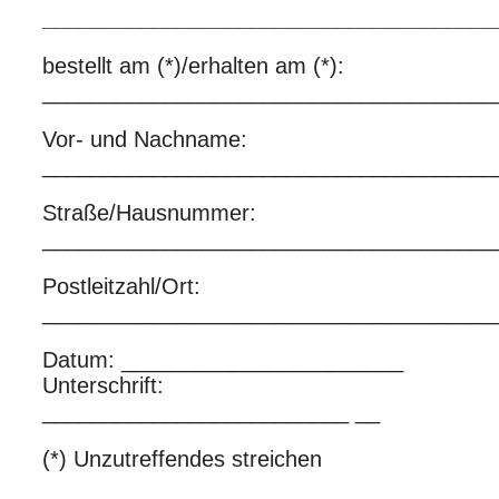
_____________________________________
bestellt am (*)/erhalten am (*):
_____________________________________
Vor- und Nachname:
_____________________________________
Straße/Hausnummer:
_____________________________________
Postleitzahl/Ort:
_____________________________________
Datum: _______________________
Unterschrift:
_________________________ __
(*) Unzutreffendes streichen