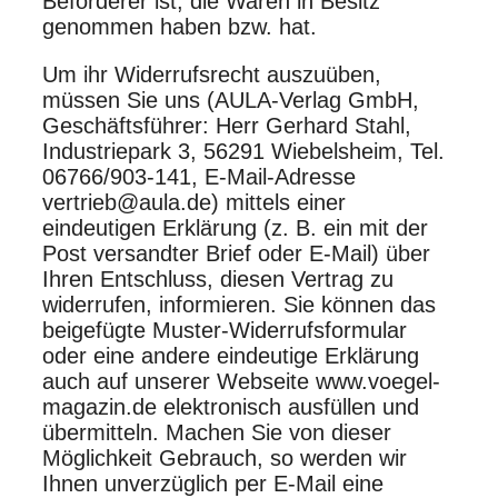
Beförderer ist, die Waren in Besitz
genommen haben bzw. hat.
Um ihr Widerrufsrecht auszuüben,
müssen Sie uns (AULA-Verlag GmbH,
Geschäftsführer: Herr Gerhard Stahl,
Industriepark 3, 56291 Wiebelsheim, Tel.
06766/903-141, E-Mail-Adresse
vertrieb@aula.de) mittels einer
eindeutigen Erklärung (z. B. ein mit der
Post versandter Brief oder E-Mail) über
Ihren Entschluss, diesen Vertrag zu
widerrufen, informieren. Sie können das
beigefügte Muster-Widerrufsformular
oder eine andere eindeutige Erklärung
auch auf unserer Webseite www.voegel-
magazin.de elektronisch ausfüllen und
übermitteln. Machen Sie von dieser
Möglichkeit Gebrauch, so werden wir
Ihnen unverzüglich per E-Mail eine