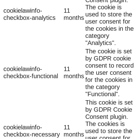
The cookie is
cookielawinfo-
11
used to store the
checkbox-analytics
months
user consent for
the cookies in the
category
"Analytics".
The cookie is set
by GDPR cookie
consent to record
cookielawinfo-
11
the user consent
checkbox-functional
months
for the cookies in
the category
"Functional".
This cookie is set
by GDPR Cookie
Consent plugin.
The cookies is
cookielawinfo-
11
used to store the
checkbox-necessary
months
user consent for