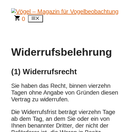
Zum
Inhalt
springen
0
Menü
Widerrufsbelehrung
(1) Widerrufsrecht
Sie haben das Recht, binnen vierzehn
Tagen ohne Angabe von Gründen diesen
Vertrag zu widerrufen.
Die Widerrufsfrist beträgt vierzehn Tage
ab dem Tag, an dem Sie oder ein von
Ihnen benannter Dritter, der nicht der