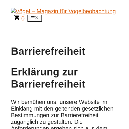
Zum
Inhalt
springen
0
Menü
Barrierefreiheit
Erklärung zur
Barrierefreiheit
Wir bemühen uns, unsere Website im
Einklang mit den geltenden gesetzlichen
Bestimmungen zur Barrierefreiheit
zugänglich zu gestalten. Die
Anforderungen ergeben sich aus dem