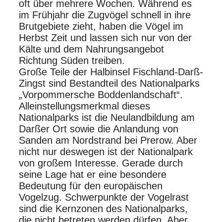
oft über mehrere Wochen. Während es
im Frühjahr die Zugvögel schnell in ihre
Brutgebiete zieht, haben die Vögel im
Herbst Zeit und lassen sich nur von der
Kälte und dem Nahrungsangebot
Richtung Süden treiben.
Große Teile der Halbinsel Fischland-Darß-
Zingst sind Bestandteil des Nationalparks
„Vorpommersche Boddenlandschaft“.
Alleinstellungsmerkmal dieses
Nationalparks ist die Neulandbildung am
Darßer Ort sowie die Anlandung von
Sanden am Nordstrand bei Prerow. Aber
nicht nur deswegen ist der Nationalpark
von großem Interesse. Gerade durch
seine Lage hat er eine besondere
Bedeutung für den europäischen
Vogelzug. Schwerpunkte der Vogelrast
sind die Kernzonen des Nationalparks,
die nicht betreten werden dürfen. Aber