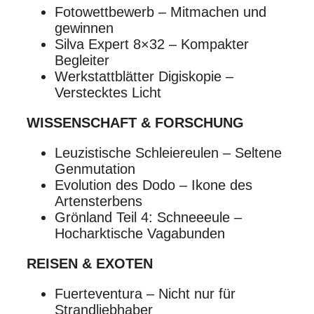
Fotowettbewerb – Mitmachen und
gewinnen
Silva Expert 8×32 – Kompakter
Begleiter
Werkstattblätter Digiskopie –
Verstecktes Licht
WISSENSCHAFT & FORSCHUNG
Leuzistische Schleiereulen – Seltene
Genmutation
Evolution des Dodo – Ikone des
Artensterbens
Grönland Teil 4: Schneeeule –
Hocharktische Vagabunden
REISEN & EXOTEN
Fuerteventura – Nicht nur für
Strandliebhaber