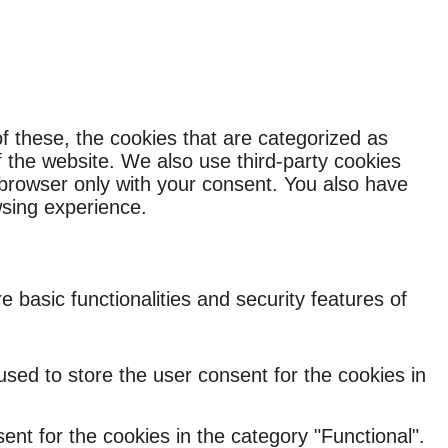
f these, the cookies that are categorized as
f the website. We also use third-party cookies
 browser only with your consent. You also have
wsing experience.
 basic functionalities and security features of
sed to store the user consent for the cookies in
nt for the cookies in the category "Functional".