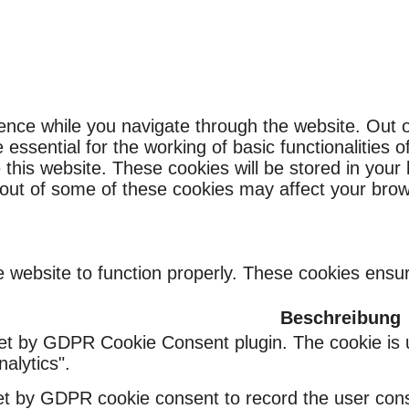
ence while you navigate through the website. Out o
ssential for the working of basic functionalities o
this website. These cookies will be stored in your
g out of some of these cookies may affect your bro
 website to function properly. These cookies ensure
Beschreibung
set by GDPR Cookie Consent plugin. The cookie is u
alytics".
et by GDPR cookie consent to record the user conse