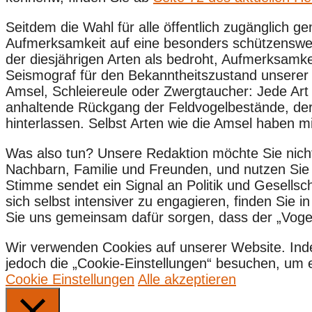
Seitdem die Wahl für alle öffentlich zugänglich 
Aufmerksamkeit auf eine besonders schützenswerte
der diesjährigen Arten als bedroht, Aufmerksamkeit
Seismograf für den Bekanntheitszustand unserer 
Amsel, Schleiereule oder Zwergtaucher: Jede Art au
anhaltende Rückgang der Feldvogelbestände, der
hinterlassen. Selbst Arten wie die Amsel haben 
Was also tun? Unsere Redaktion möchte Sie nicht
Nachbarn, Familie und Freunden, und nutzen Sie
Stimme sendet ein Signal an Politik und Gesells
sich selbst intensiver zu engagieren, finden Sie
Sie uns gemeinsam dafür sorgen, dass der „Vogel 
Wir verwenden Cookies auf unserer Website. Ind
jedoch die „Cookie-Einstellungen“ besuchen, um ein
Cookie Einstellungen
Alle akzeptieren