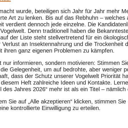
gemacht wurde, beteiligen sich Jahr für Jahr mehr 
 Art zu lenken. Bis auf das Rebhuhn – welches als 
 verdient dennoch jede einzelne. Die Kandidatenlist
Vogelwelt. Denn traditionell haben die Bekanntes
f der Liste steht stellvertretend für ein ökologisc
 Verlust an Insektennahrung und die Trockenheit 
mit ihren ganz eigenen Problemen zu kämpfen.
 nur informieren, sondern motivieren: Stimmen Sie
 die Gelegenheit, um auf bedrohte, aber weniger
chaft, dass der Schutz unserer Vogelwelt Priorit
 in diesem Heft zahlreiche Ideen und Kontakte. Le
des Jahres 2026“ mehr ist als ein Titel – nämlich
em Sie auf „Alle akzeptieren“ klicken, stimmen S
e kontrollierte Einwilligung zu erteilen.