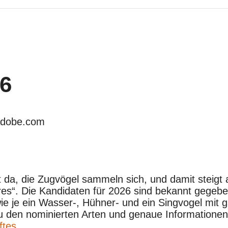
26
.Adobe.com
t da, die Zugvögel sammeln sich, und damit steigt
hres“. Die Kandidaten für 2026 sind bekannt gegeb
ie je ein Wasser-, Hühner- und ein Singvogel mit 
u den nominierten Arten und genaue Informatione
ftes.