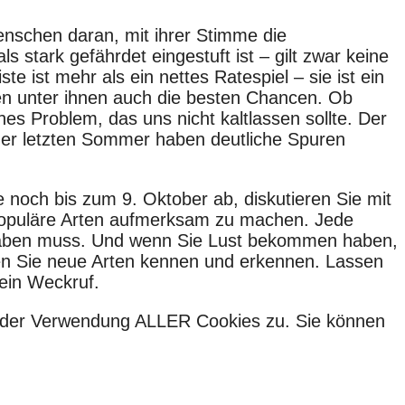
Menschen daran, mit ihrer Stimme die
stark gefährdet eingestuft ist – gilt zwar keine
e ist mehr als ein nettes Ratespiel – sie ist ein
ten unter ihnen auch die besten Chancen. Ob
hes Problem, das uns nicht kaltlassen sollte. Der
der letzten Sommer haben deutliche Spuren
 noch bis zum 9. Oktober ab, diskutieren Sie mit
 populäre Arten aufmerksam zu machen. Jede
ät haben muss. Und wenn Sie Lust bekommen haben,
rnen Sie neue Arten kennen und erkennen. Lassen
 ein Weckruf.
ie der Verwendung ALLER Cookies zu. Sie können