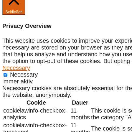
Schließen
Privacy Overview
This website uses cookies to improve your experi
necessary are stored on your browser as they are e
that help us analyze and understand how you use 
the option to opt-out of these cookies. But optin
Necessary
Necessary
immer aktiv
Necessary cookies are absolutely essential for the
the website, anonymously.
Cookie
Dauer
cookielawinfo-checkbox-
11
This cookie is 
analytics
months
the category "An
cookielawinfo-checkbox-
11
The cookie is s
functional
months