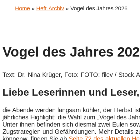
Home
»
Heft-Archiv
» Vogel des Jahres 2026
Vogel des Jahres 20
Text: Dr. Nina Krüger, Foto: FOTO: filev / Stock
Liebe Leserinnen und Leser,
die Abende werden langsam kühler, der Herbst is
jährliches Highlight: die Wahl zum „Vogel des Ja
Unter ihnen befinden sich diesmal zwei Eulen sow
Zugstrategien und Gefährdungen. Mehr Details z
könnenw, finden Sie ab
Seite 72 des aktuellen He