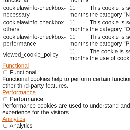
cookielawinfo-checkbox-
11
This cookie is 
necessary
months
the category "N
cookielawinfo-checkbox-
11
This cookie is 
others
months
the category "O
cookielawinfo-checkbox-
11
This cookie is 
performance
months
the category "
11
The cookie is s
viewed_cookie_policy
months
the use of cook
Functional
Functional
Functional cookies help to perform certain functio
other third-party features.
Performance
Performance
Performance cookies are used to understand and a
experience for the visitors.
Analytics
Analytics