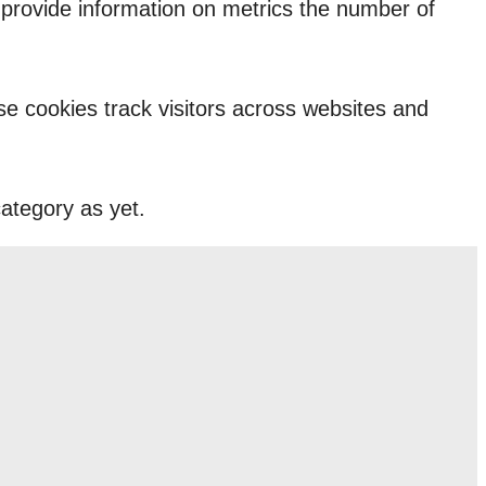
p provide information on metrics the number of
e cookies track visitors across websites and
ategory as yet.