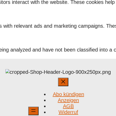
itors interact with the website. These cookies hel
rs with relevant ads and marketing campaigns. Thes
ing analyzed and have not been classified into a c
Abo kündigen
Anzeigen
AGB
Widerruf