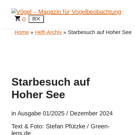
Zum
Inhalt
springen
0
Menü
Home
»
Heft-Archiv
» Starbesuch auf Hoher See
Starbesuch auf
Hoher See
in Ausgabe 01/2025 / Dezember 2024
Text & Foto: Stefan Pfützke / Green-
lens.de