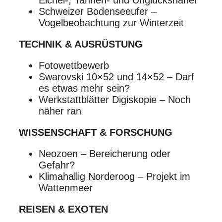
Eichel-, Tannen- und Unglückshäher
Schweizer Bodenseeufer –
Vogelbeobachtung zur Winterzeit
TECHNIK & AUSRÜSTUNG
Fotowettbewerb
Swarovski 10×52 und 14×52 – Darf
es etwas mehr sein?
Werkstattblätter Digiskopie – Noch
näher ran
WISSENSCHAFT & FORSCHUNG
Neozoen – Bereicherung oder
Gefahr?
Klimahallig Norderoog – Projekt im
Wattenmeer
REISEN & EXOTEN