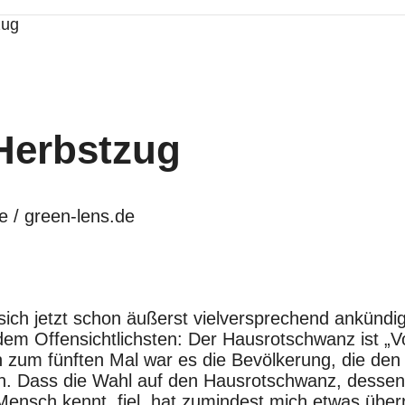
zug
Herbstzug
e / green-lens.de
ich jetzt schon äußerst vielversprechend ankündig
em Offensichtlichsten: Der Hausrotschwanz ist „V
 zum fünften Mal war es die Bevölkerung, die den 
den. Dass die Wahl auf den Hausrotschwanz, dess
Mensch kennt, fiel, hat zumindest mich etwas über