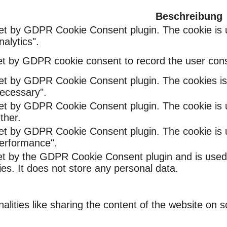
Beschreibung
set by GDPR Cookie Consent plugin. The cookie is u
alytics".
et by GDPR cookie consent to record the user conse
set by GDPR Cookie Consent plugin. The cookies is 
ecessary".
set by GDPR Cookie Consent plugin. The cookie is u
ther.
set by GDPR Cookie Consent plugin. The cookie is u
Performance".
et by the GDPR Cookie Consent plugin and is used
ies. It does not store any personal data.
nalities like sharing the content of the website on 