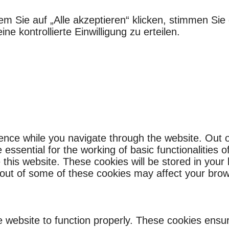
em Sie auf „Alle akzeptieren“ klicken, stimmen S
e kontrollierte Einwilligung zu erteilen.
ence while you navigate through the website. Out o
ssential for the working of basic functionalities o
this website. These cookies will be stored in your
g out of some of these cookies may affect your bro
 website to function properly. These cookies ensure