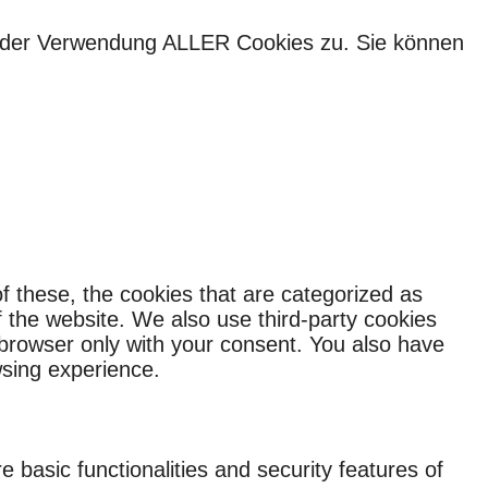
ie der Verwendung ALLER Cookies zu. Sie können
f these, the cookies that are categorized as
f the website. We also use third-party cookies
 browser only with your consent. You also have
wsing experience.
 basic functionalities and security features of