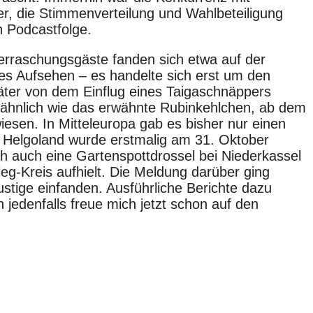
r, die Stimmenverteilung und Wahlbeteiligung
n Podcastfolge.
berraschungsgäste fanden sich etwa auf der
es Aufsehen – es handelte sich erst um den
äter von dem Einflug eines Taigaschnäppers
, ähnlich wie das erwähnte Rubinkehlchen, ab dem
iesen. In Mitteleuropa gab es bisher nur einen
 Helgoland wurde erstmalig am 31. Oktober
h auch eine Gartenspottdrossel bei Niederkassel
g-Kreis aufhielt. Die Meldung darüber ging
ustige einfanden. Ausführliche Berichte dazu
 jedenfalls freue mich jetzt schon auf den