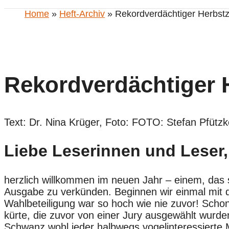
Home
»
Heft-Archiv
» Rekordverdächtiger Herbst
Rekordverdächtiger 
Text: Dr. Nina Krüger, Foto: FOTO: Stefan Pfützk
Liebe Leserinnen und Leser,
herzlich willkommen im neuen Jahr – einem, das s
Ausgabe zu verkünden. Beginnen wir einmal mit d
Wahlbeteiligung war so hoch wie nie zuvor! Schon
kürte, die zuvor von einer Jury ausgewählt wur
Schwanz wohl jeder halbwegs vogelinteressierte 