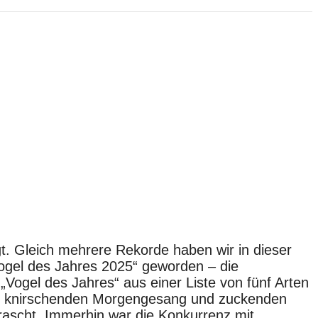
t. Gleich mehrere Rekorde haben wir in dieser
ogel des Jahres 2025“ geworden – die
„Vogel des Jahres“ aus einer Liste von fünf Arten
en knirschenden Morgengesang und ­zuckenden
rascht. Immerhin war die Konkurrenz mit