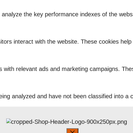
nalyze the key performance indexes of the website
itors interact with the website. These cookies hel
rs with relevant ads and marketing campaigns. Thes
ing analyzed and have not been classified into a c