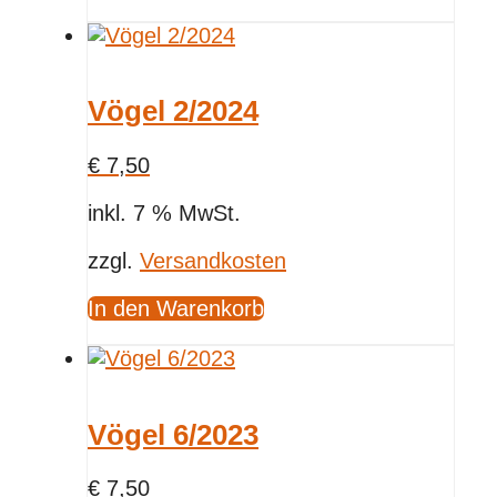
Vögel 2/2024
€
7,50
inkl. 7 % MwSt.
zzgl.
Versandkosten
In den Warenkorb
Vögel 6/2023
€
7,50