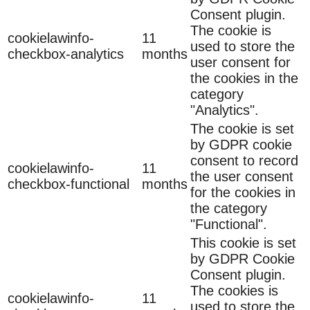
Consent plugin.
The cookie is
cookielawinfo-
11
used to store the
checkbox-analytics
months
user consent for
the cookies in the
category
"Analytics".
The cookie is set
by GDPR cookie
consent to record
cookielawinfo-
11
the user consent
checkbox-functional
months
for the cookies in
the category
"Functional".
This cookie is set
by GDPR Cookie
Consent plugin.
The cookies is
cookielawinfo-
11
used to store the