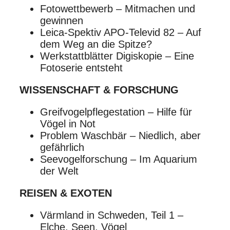
Fotowettbewerb – Mitmachen und
gewinnen
Leica-Spektiv APO-Televid 82 – Auf
dem Weg an die Spitze?
Werkstattblätter Digiskopie – Eine
Fotoserie entsteht
WISSENSCHAFT & FORSCHUNG
Greifvogelpflegestation – Hilfe für
Vögel in Not
Problem Waschbär – Niedlich, aber
gefährlich
Seevogelforschung – Im Aquarium
der Welt
REISEN & EXOTEN
Värmland in Schweden, Teil 1 –
Elche, Seen, Vögel