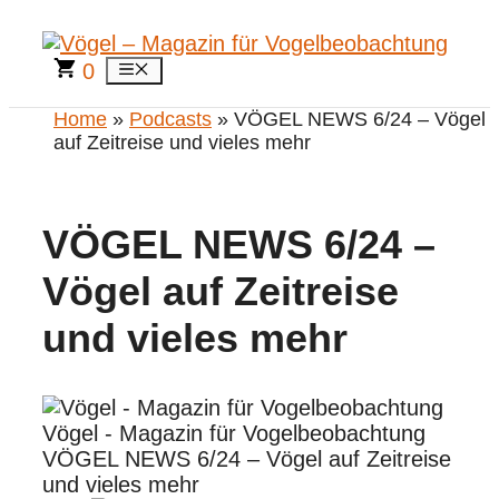
Zum
Inhalt
springen
0
Menü
Home
»
Podcasts
» VÖGEL NEWS 6/24 – Vögel
auf Zeitreise und vieles mehr
VÖGEL NEWS 6/24 –
Vögel auf Zeitreise
und vieles mehr
Vögel - Magazin für Vogelbeobachtung
VÖGEL NEWS 6/24 – Vögel auf Zeitreise
und vieles mehr