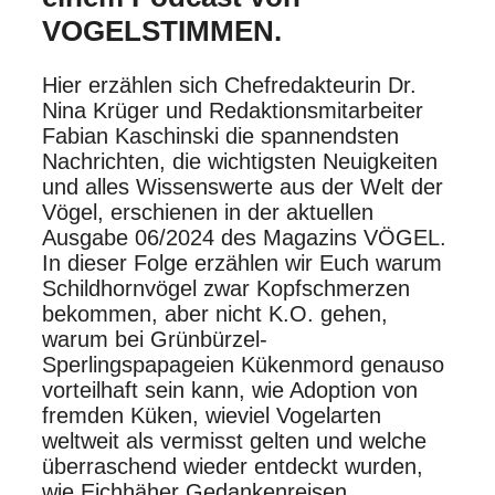
VOGELSTIMMEN.
Hier erzählen sich Chefredakteurin Dr.
Nina Krüger und Redaktionsmitarbeiter
Fabian Kaschinski die spannendsten
Nachrichten, die wichtigsten Neuigkeiten
und alles Wissenswerte aus der Welt der
Vögel, erschienen in der aktuellen
Ausgabe 06/2024 des Magazins VÖGEL.
In dieser Folge erzählen wir Euch warum
Schildhornvögel zwar Kopfschmerzen
bekommen, aber nicht K.O. gehen,
warum bei Grünbürzel-
Sperlingspapageien Kükenmord genauso
vorteilhaft sein kann, wie Adoption von
fremden Küken, wieviel Vogelarten
weltweit als vermisst gelten und welche
überraschend wieder entdeckt wurden,
wie Eichhäher Gedankenreisen