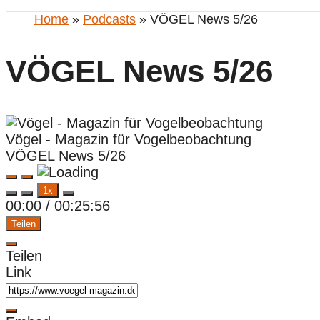
Home
»
Podcasts
» VÖGEL News 5/26
VÖGEL News 5/26
Vögel - Magazin für Vogelbeobachtung
VÖGEL News 5/26
Play
Pause
1x
Episode
Episode
00:00
/
00:25:56
Teilen
Teilen
Link