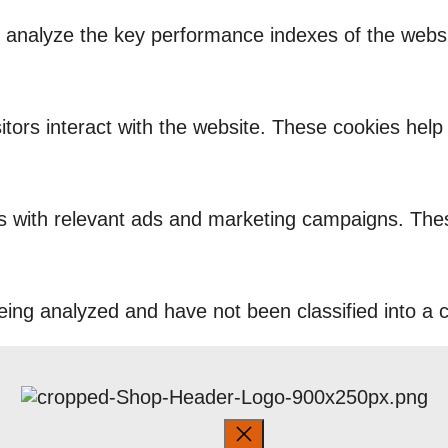
nalyze the key performance indexes of the website
itors interact with the website. These cookies hel
rs with relevant ads and marketing campaigns. Thes
ing analyzed and have not been classified into a c