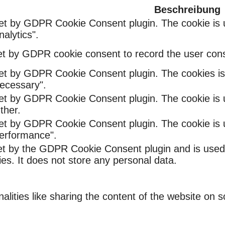
Beschreibung
set by GDPR Cookie Consent plugin. The cookie is u
alytics".
et by GDPR cookie consent to record the user conse
set by GDPR Cookie Consent plugin. The cookies is 
ecessary".
set by GDPR Cookie Consent plugin. The cookie is u
ther.
set by GDPR Cookie Consent plugin. The cookie is u
Performance".
et by the GDPR Cookie Consent plugin and is used
ies. It does not store any personal data.
nalities like sharing the content of the website on 