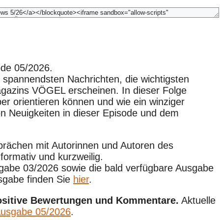
ode 05/2026.
e spannendsten Nachrichten, die wichtigsten
agazins VÖGEL erscheinen. In dieser Folge
ber orientieren können und wie ein winziger
n Neuigkeiten in dieser Episode und dem
rächen mit Autorinnen und Autoren des
nformativ und kurzweilig.
usgabe 03/2026 sowie die bald verfügbare Ausgabe
usgabe finden Sie
hier
.
ositive Bewertungen und Kommentare.
Aktuelle
usgabe 05/2026
.