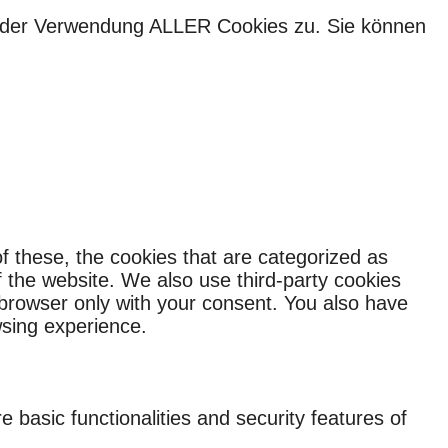
ie der Verwendung ALLER Cookies zu. Sie können
f these, the cookies that are categorized as
f the website. We also use third-party cookies
 browser only with your consent. You also have
wsing experience.
 basic functionalities and security features of