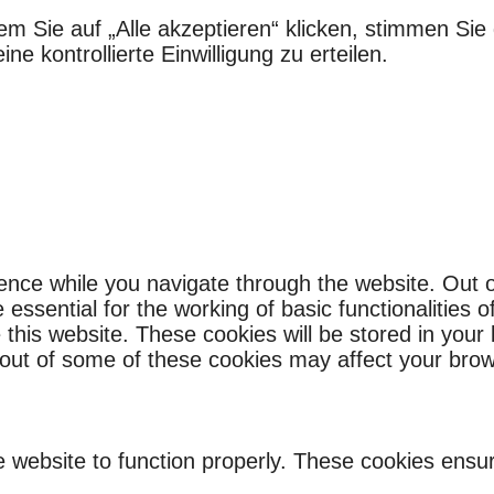
em Sie auf „Alle akzeptieren“ klicken, stimmen S
e kontrollierte Einwilligung zu erteilen.
ence while you navigate through the website. Out o
ssential for the working of basic functionalities o
this website. These cookies will be stored in your
g out of some of these cookies may affect your bro
 website to function properly. These cookies ensure