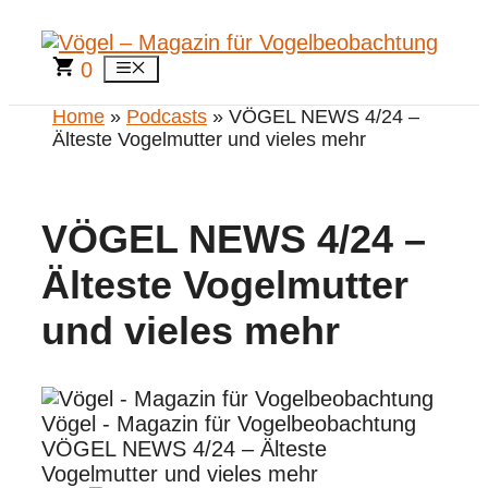
Zum
Inhalt
springen
0
Menü
Home
»
Podcasts
» VÖGEL NEWS 4/24 –
Älteste Vogelmutter und vieles mehr
VÖGEL NEWS 4/24 –
Älteste Vogelmutter
und vieles mehr
Vögel - Magazin für Vogelbeobachtung
VÖGEL NEWS 4/24 – Älteste
Vogelmutter und vieles mehr