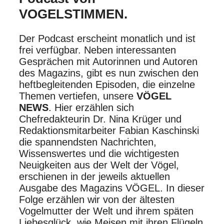
VOGELSTIMMEN.
Der Podcast erscheint monatlich und ist
frei verfügbar. Neben interessanten
Gesprächen mit Autorinnen und Autoren
des Magazins, gibt es nun zwischen den
heftbegleitenden Episoden, die einzelne
Themen vertiefen, unsere
VÖGEL
NEWS
. Hier erzählen sich
Chefredakteurin Dr. Nina Krüger und
Redaktionsmitarbeiter Fabian Kaschinski
die spannendsten Nachrichten,
Wissenswertes und die wichtigesten
Neuigkeiten aus der Welt der Vögel,
erschienen in der jeweils aktuellen
Ausgabe des Magazins VÖGEL. In dieser
Folge erzählen wir von der ältesten
Vogelmutter der Welt und ihrem späten
Liebesglück, wie Meisen mit ihren Flügeln