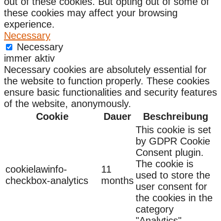
out of these cookies. But opting out of some of
these cookies may affect your browsing
experience.
Necessary
Necessary
immer aktiv
Necessary cookies are absolutely essential for
the website to function properly. These cookies
ensure basic functionalities and security features
of the website, anonymously.
Cookie
Dauer
Beschreibung
This cookie is set
by GDPR Cookie
Consent plugin.
The cookie is
cookielawinfo-
11
used to store the
checkbox-analytics
months
user consent for
the cookies in the
category
"Analytics".