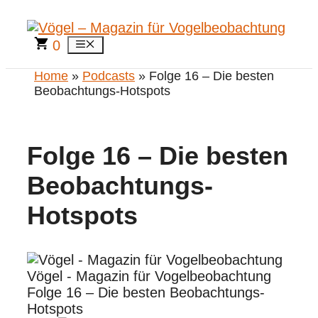
Zum
Inhalt
springen
0
Menü
Home
»
Podcasts
» Folge 16 – Die besten
Beobachtungs-Hotspots
Folge 16 – Die besten
Beobachtungs-
Hotspots
Vögel - Magazin für Vogelbeobachtung
Folge 16 – Die besten Beobachtungs-
Hotspots