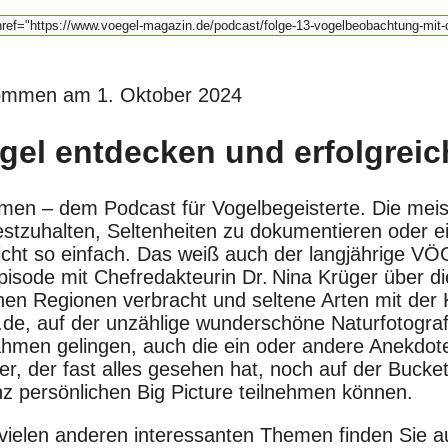
ommen am 1. Oktober 2024
el entdecken und erfolgreich
en – dem Podcast für Vogelbegeisterte. Die meist
stzuhalten, Seltenheiten zu dokumentieren oder 
 nicht so einfach. Das weiß auch der langjährige V
pisode mit Chefredakteurin Dr. Nina Krüger über die
chen Regionen verbracht und seltene Arten mit der
de, auf der unzählige wunderschöne Naturfotografi
hmen gelingen, auch die ein oder andere Anekdote, 
r, der fast alles gesehen hat, noch auf der Bucket-
 persönlichen Big Picture teilnehmen können.
 vielen anderen interessanten Themen finden Sie 