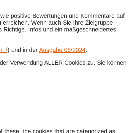
owie positive Bewertungen und Kommentare auf
u erreichen. Wenn auch Sie Ihre Zielgruppe
s Richtige. Infos und ein maßgeschneidertes
n_/
) und in der
Ausgabe 06/2024
.
ie der Verwendung ALLER Cookies zu. Sie können
f these, the cookies that are categorized as