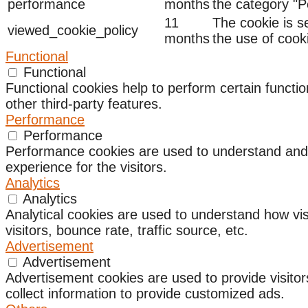
performance
months
the category "
11
The cookie is s
viewed_cookie_policy
months
the use of cook
Functional
Functional
Functional cookies help to perform certain functio
other third-party features.
Performance
Performance
Performance cookies are used to understand and a
experience for the visitors.
Analytics
Analytics
Analytical cookies are used to understand how vis
visitors, bounce rate, traffic source, etc.
Advertisement
Advertisement
Advertisement cookies are used to provide visito
collect information to provide customized ads.