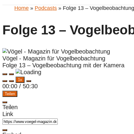
Home
»
Podcasts
» Folge 13 – Vogelbeobachtung
Folge 13 – Vogelbeo
Vögel - Magazin für Vogelbeobachtung
Folge 13 – Vogelbeobachtung mit der Kamera
Play
Pause
1x
Episode
Episode
00:00
/
50:30
Teilen
Teilen
Link