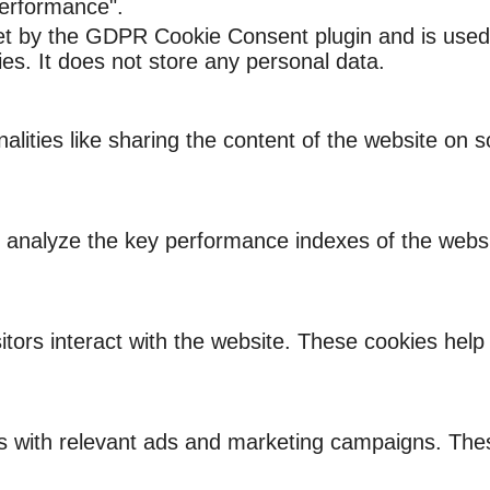
Performance".
et by the GDPR Cookie Consent plugin and is used
ies. It does not store any personal data.
nalities like sharing the content of the website on 
nalyze the key performance indexes of the website
itors interact with the website. These cookies hel
rs with relevant ads and marketing campaigns. Thes