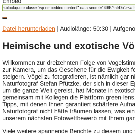
Embed
Datei herunterladen
|
Audiolänge: 50:30
|
Aufgen
Heimische und exotische Vög
Willkommen zur dreizehnten Folge von Vogelstimm
zur Kamera, um das Gesehene für die Ewigkeit fe
steigern. Vögel zu fotografieren, ist nämlich gar
Naturfotograf Stefan Pfützke, der sich in dieser E
um die ganze Welt gereist, hat Monate in exotis
gemeinsam mit Kollegen die Plattform green-lens.
Tipps, mit denen Ihnen garantiert schärfere Aufna
Naturfotograf nicht hätte träumen lassen, was eine
unserem nächsten Fotowettbewerb mit Ihrem ganz
Viele weitere spannende Berichte zu diesem und