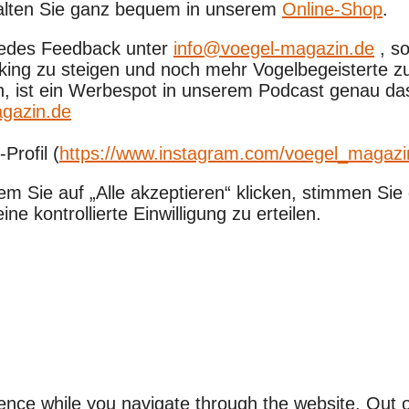
halten Sie ganz bequem in unserem
Online-Shop
.
 jedes Feedback unter
info@voegel-magazin.de
, s
nking zu steigen und noch mehr Vogelbegeisterte z
en, ist ein Werbespot in unserem Podcast genau da
gazin.de
Profil (
https://www.instagram.com/voegel_magazi
em Sie auf „Alle akzeptieren“ klicken, stimmen S
e kontrollierte Einwilligung zu erteilen.
ence while you navigate through the website. Out o