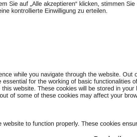
em Sie auf „Alle akzeptieren“ klicken, stimmen S
e kontrollierte Einwilligung zu erteilen.
ence while you navigate through the website. Out o
ssential for the working of basic functionalities o
this website. These cookies will be stored in your
g out of some of these cookies may affect your bro
 website to function properly. These cookies ensure