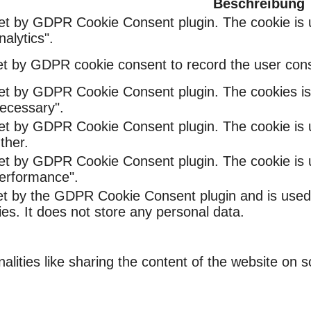
Beschreibung
set by GDPR Cookie Consent plugin. The cookie is u
alytics".
et by GDPR cookie consent to record the user conse
set by GDPR Cookie Consent plugin. The cookies is 
ecessary".
set by GDPR Cookie Consent plugin. The cookie is u
ther.
set by GDPR Cookie Consent plugin. The cookie is u
Performance".
et by the GDPR Cookie Consent plugin and is used
ies. It does not store any personal data.
nalities like sharing the content of the website on 