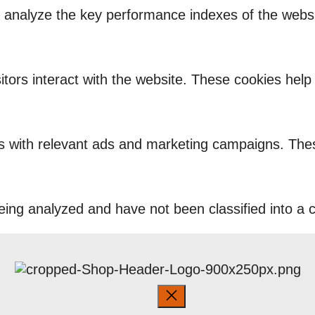
nalyze the key performance indexes of the website
itors interact with the website. These cookies hel
rs with relevant ads and marketing campaigns. Thes
ing analyzed and have not been classified into a c