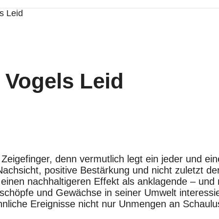
s Leid
 Vogels Leid
Zeigefinger, denn vermutlich legt ein jeder und ei
Nachsicht, positive Bestärkung und nicht zuletzt 
einen nachhaltigeren Effekt als anklagende – und
eschöpfe und Gewächse in seiner Umwelt interessie
nliche Ereignisse nicht nur Unmengen an Schaulus