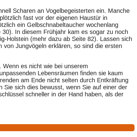
chnell Scharen an Vogelbegeisterten ein. Manche
lötzlich fast vor der eigenen Haustür in
ötzlich ein Gelbschnabeltaucher wochenlang
e 30). In diesem Frühjahr kam es sogar zu noch
g-Holstein (mehr dazu ab Seite 82). Lassen sich
von Jungvögeln erklären, so sind die ersten
m. Wenn es nicht wie bei unserem
ils unpassenden Lebensräumen finden sie kaum
renden am Ende nicht selten durch Entkräftung
 Sie sich dies bewusst, wenn Sie auf einer der
chlüssel schneller in der Hand haben, als der