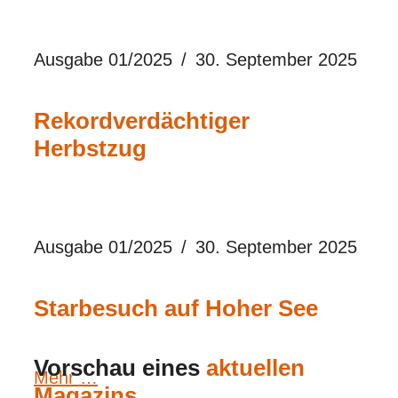
Ausgabe 01/2025
30. September 2025
Rekordverdächtiger
Herbstzug
Ausgabe 01/2025
30. September 2025
Starbesuch auf Hoher See
Vorschau eines
aktuellen
Mehr …
Magazins