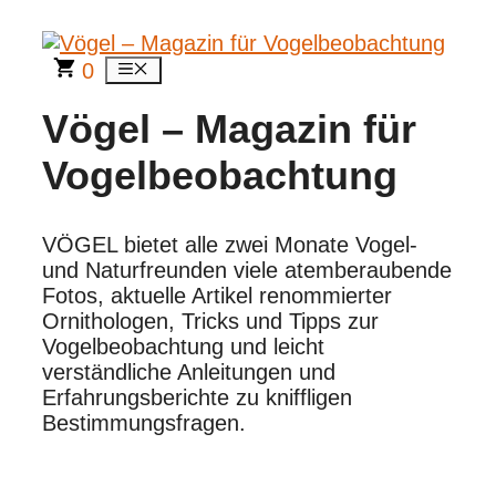
Zum
Inhalt
springen
0
Menü
Vögel – Magazin für
Vogelbeobachtung
VÖGEL bietet alle zwei Monate Vogel-
und Naturfreunden viele atemberaubende
Fotos, aktuelle Artikel renommierter
Ornithologen, Tricks und Tipps zur
Vogelbeobachtung und leicht
verständliche Anleitungen und
Erfahrungsberichte zu kniffligen
Bestimmungsfragen.