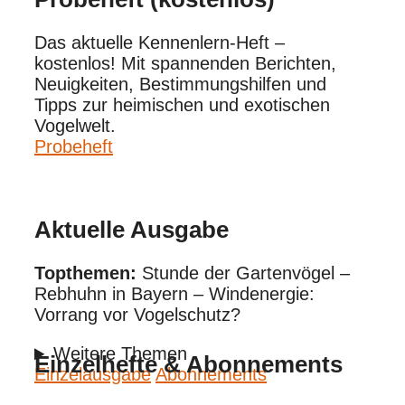
Das aktuelle Kennenlern-Heft –
kostenlos! Mit spannenden Berichten,
Neuigkeiten, Bestimmungshilfen und
Tipps zur heimischen und exotischen
Vogelwelt.
Probeheft
Aktuelle Ausgabe
Topthemen:
Stunde der Gartenvögel –
Rebhuhn in Bayern – Windenergie:
Vorrang vor Vogelschutz?
Weitere Themen
Einzelhefte & Abonnements
Einzelausgabe
Abonnements