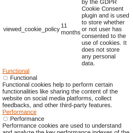
by the GDPR
Cookie Consent
plugin and is used
to store whether
11
viewed_cookie_policy
or not user has
months
consented to the
use of cookies. It
does not store
any personal
data.
Functional
Functional
Functional cookies help to perform certain
functionalities like sharing the content of the
website on social media platforms, collect
feedbacks, and other third-party features.
Performance
Performance
Performance cookies are used to understand
and analyze the key performance indexes of the