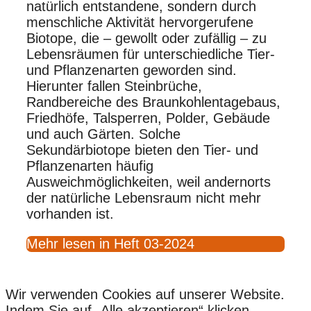
natürlich entstandene, sondern durch
menschliche Aktivität hervorgerufene
Biotope, die – gewollt oder zufällig – zu
Lebensräumen für unterschiedliche Tier-
und Pflanzenarten geworden sind.
Hierunter fallen Steinbrüche,
Randbereiche des Braunkohlentagebaus,
Friedhöfe, Talsperren, Polder, Gebäude
und auch Gärten. Solche
Sekundärbiotope bieten den Tier- und
Pflanzenarten häufig
Ausweichmöglichkeiten, weil andernorts
der natürliche Lebensraum nicht mehr
vorhanden ist.
Mehr lesen in Heft 03-2024
Wir verwenden Cookies auf unserer Website.
Indem Sie auf „Alle akzeptieren“ klicken,